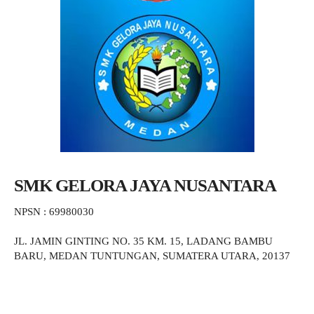
SMK GELORA JAYA NUSANTARA
NPSN : 69980030
JL. JAMIN GINTING NO. 35 KM. 15, LADANG BAMBU
BARU, MEDAN TUNTUNGAN, SUMATERA UTARA, 20137