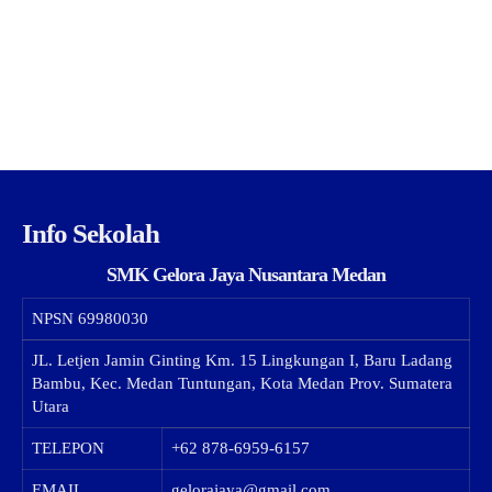
Info Sekolah
SMK Gelora Jaya Nusantara Medan
NPSN
69980030
JL. Letjen Jamin Ginting Km. 15 Lingkungan I, Baru Ladang
Bambu, Kec. Medan Tuntungan, Kota Medan Prov. Sumatera
Utara
TELEPON
+62 878-6959-6157
EMAIL
gelorajaya@gmail.com