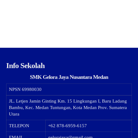
Info Sekolah
SMK Gelora Jaya Nusantara Medan
NPSN
69980030
JL. Letjen Jamin Ginting Km. 15 Lingkungan I, Baru Ladang
Bambu, Kec. Medan Tuntungan, Kota Medan Prov. Sumatera
Utara
TELEPON
+62 878-6959-6157
EMAIL
gelorajaya@gmail.com