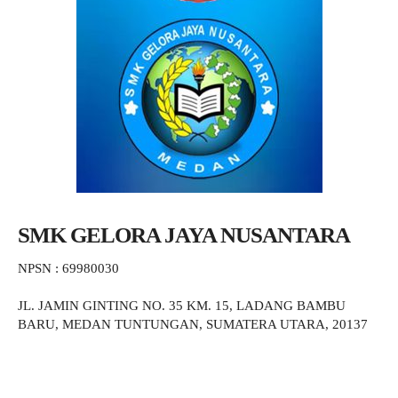
SMK GELORA JAYA NUSANTARA
NPSN : 69980030
JL. JAMIN GINTING NO. 35 KM. 15, LADANG BAMBU
BARU, MEDAN TUNTUNGAN, SUMATERA UTARA, 20137