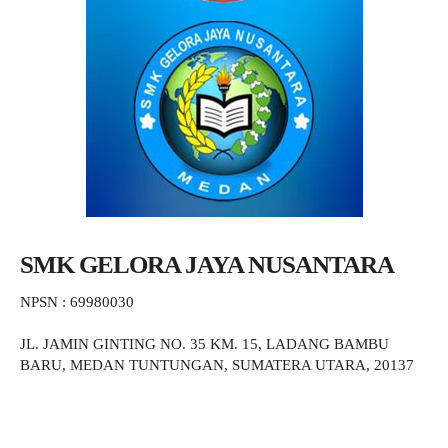
SMK GELORA JAYA NUSANTARA
NPSN : 69980030
JL. JAMIN GINTING NO. 35 KM. 15, LADANG BAMBU
BARU, MEDAN TUNTUNGAN, SUMATERA UTARA, 20137