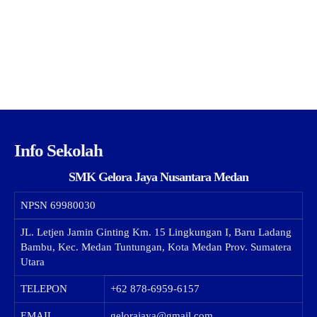
Info Sekolah
SMK Gelora Jaya Nusantara Medan
NPSN
69980030
JL. Letjen Jamin Ginting Km. 15 Lingkungan I, Baru Ladang
Bambu, Kec. Medan Tuntungan, Kota Medan Prov. Sumatera
Utara
TELEPON
+62 878-6959-6157
EMAIL
gelorajaya@gmail.com