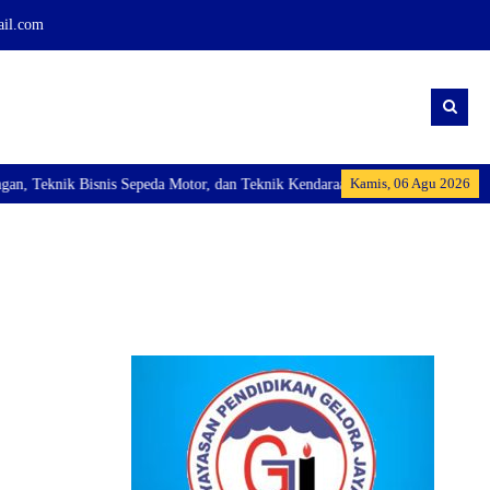
ail.com
Kamis, 06 Agu 2026
Teknik Bisnis Sepeda Motor, dan Teknik Kendaraan Ringan Dan membuka Kelas 