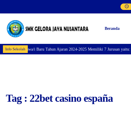
Beranda
Info Sekolah
aran Siswa/i Baru Tahun Ajaran 2024-2025 Memiliki 7 Jurusan yaitu: Perhote
Tag : 22bet casino españa