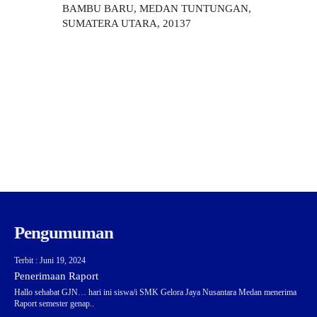
BAMBU BARU, MEDAN TUNTUNGAN,
SUMATERA UTARA, 20137
Pengumuman
Terbit : Juni 19, 2024
Penerimaan Raport
Hallo sehabat GJN… hari ini siswa/i SMK Gelora Jaya Nusantara Medan menerima
Raport semester genap..