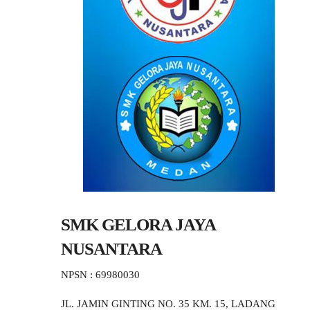
SMK GELORA JAYA
NUSANTARA
NPSN : 69980030
JL. JAMIN GINTING NO. 35 KM. 15, LADANG