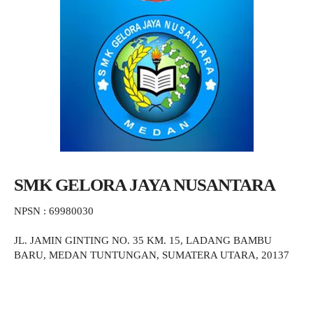
SMK GELORA JAYA NUSANTARA
NPSN : 69980030
JL. JAMIN GINTING NO. 35 KM. 15, LADANG BAMBU
BARU, MEDAN TUNTUNGAN, SUMATERA UTARA, 20137