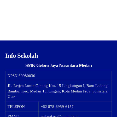
Info Sekolah
SMK Gelora Jaya Nusantara Medan
NPSN
69980030
JL. Letjen Jamin Ginting Km. 15 Lingkungan I, Baru Ladang
Bambu, Kec. Medan Tuntungan, Kota Medan Prov. Sumatera
Utara
TELEPON
+62 878-6959-6157
EMAIL
gelorajaya@gmail.com