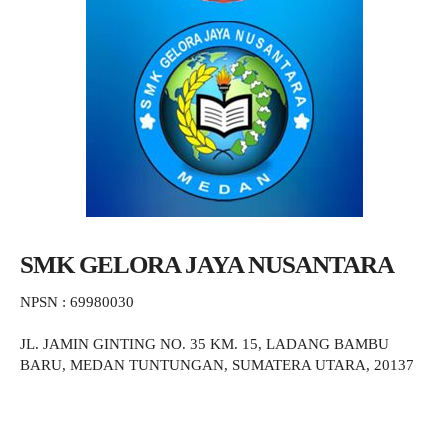
SMK GELORA JAYA NUSANTARA
NPSN : 69980030
JL. JAMIN GINTING NO. 35 KM. 15, LADANG BAMBU
BARU, MEDAN TUNTUNGAN, SUMATERA UTARA, 20137