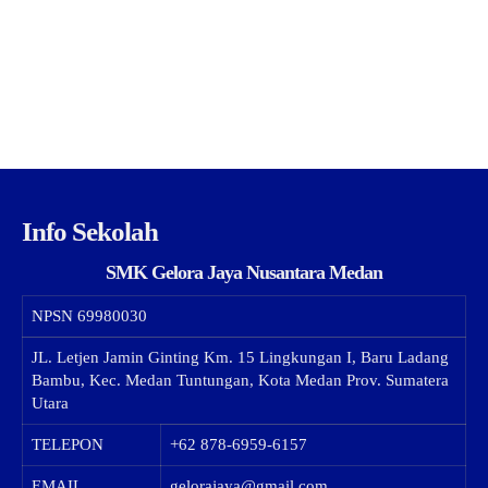
Info Sekolah
SMK Gelora Jaya Nusantara Medan
NPSN
69980030
JL. Letjen Jamin Ginting Km. 15 Lingkungan I, Baru Ladang
Bambu, Kec. Medan Tuntungan, Kota Medan Prov. Sumatera
Utara
TELEPON
+62 878-6959-6157
EMAIL
gelorajaya@gmail.com