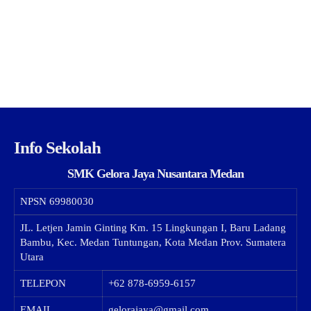
Info Sekolah
SMK Gelora Jaya Nusantara Medan
NPSN
69980030
JL. Letjen Jamin Ginting Km. 15 Lingkungan I, Baru Ladang
Bambu, Kec. Medan Tuntungan, Kota Medan Prov. Sumatera
Utara
TELEPON
+62 878-6959-6157
EMAIL
gelorajaya@gmail.com