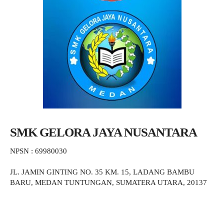
SMK GELORA JAYA NUSANTARA
NPSN : 69980030
JL. JAMIN GINTING NO. 35 KM. 15, LADANG BAMBU
BARU, MEDAN TUNTUNGAN, SUMATERA UTARA, 20137