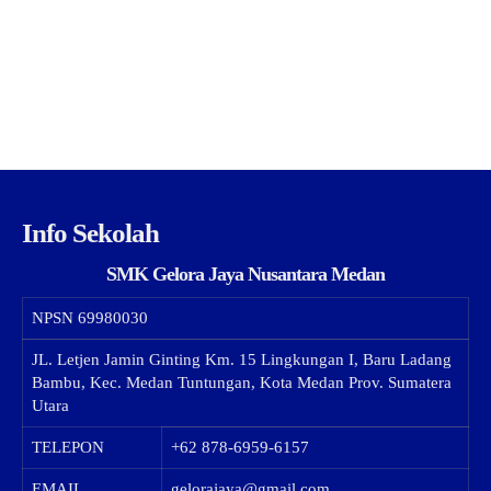
Info Sekolah
SMK Gelora Jaya Nusantara Medan
NPSN
69980030
JL. Letjen Jamin Ginting Km. 15 Lingkungan I, Baru Ladang
Bambu, Kec. Medan Tuntungan, Kota Medan Prov. Sumatera
Utara
TELEPON
+62 878-6959-6157
EMAIL
gelorajaya@gmail.com