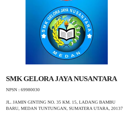
SMK GELORA JAYA NUSANTARA
NPSN : 69980030
JL. JAMIN GINTING NO. 35 KM. 15, LADANG BAMBU
BARU, MEDAN TUNTUNGAN, SUMATERA UTARA, 20137