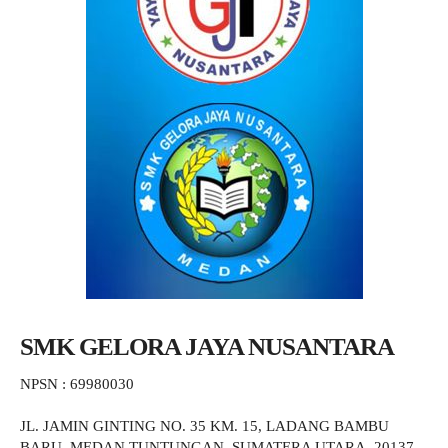
SMK GELORA JAYA NUSANTARA
NPSN : 69980030
JL. JAMIN GINTING NO. 35 KM. 15, LADANG BAMBU
BARU, MEDAN TUNTUNGAN, SUMATERA UTARA, 20137