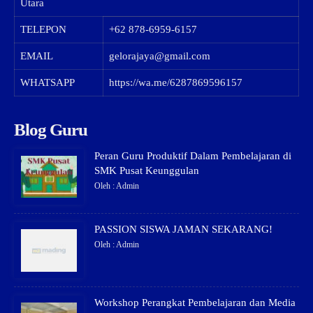
Utara
TELEPON
+62 878-6959-6157
EMAIL
gelorajaya@gmail.com
WHATSAPP
https://wa.me/6287869596157
Blog Guru
Peran Guru Produktif Dalam Pembelajaran di
SMK Pusat Keunggulan
Oleh : Admin
PASSION SISWA JAMAN SEKARANG!
Oleh : Admin
Workshop Perangkat Pembelajaran dan Media