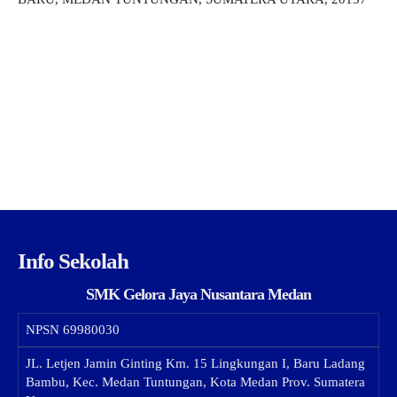
Info Sekolah
SMK Gelora Jaya Nusantara Medan
NPSN
69980030
JL. Letjen Jamin Ginting Km. 15 Lingkungan I, Baru Ladang
Bambu, Kec. Medan Tuntungan, Kota Medan Prov. Sumatera