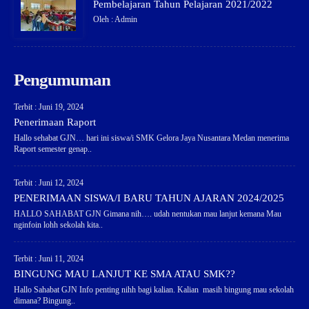
Pembelajaran Tahun Pelajaran 2021/2022
Oleh : Admin
Pengumuman
Terbit : Juni 19, 2024
Penerimaan Raport
Hallo sehabat GJN… hari ini siswa/i SMK Gelora Jaya Nusantara Medan menerima
Raport semester genap..
Terbit : Juni 12, 2024
PENERIMAAN SISWA/I BARU TAHUN AJARAN 2024/2025
HALLO SAHABAT GJN Gimana nih…. udah nentukan mau lanjut kemana Mau
nginfoin lohh sekolah kita..
Terbit : Juni 11, 2024
BINGUNG MAU LANJUT KE SMA ATAU SMK??
Hallo Sahabat GJN Info penting nihh bagi kalian. Kalian masih bingung mau sekolah
dimana? Bingung..