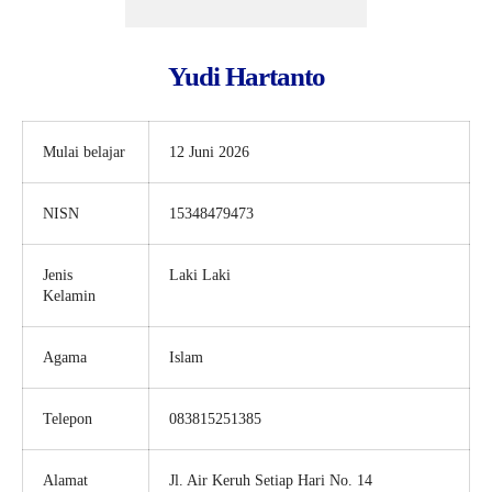
Yudi Hartanto
Mulai belajar
12 Juni 2026
NISN
15348479473
Jenis
Laki Laki
Kelamin
Agama
Islam
Telepon
083815251385
Alamat
Jl. Air Keruh Setiap Hari No. 14