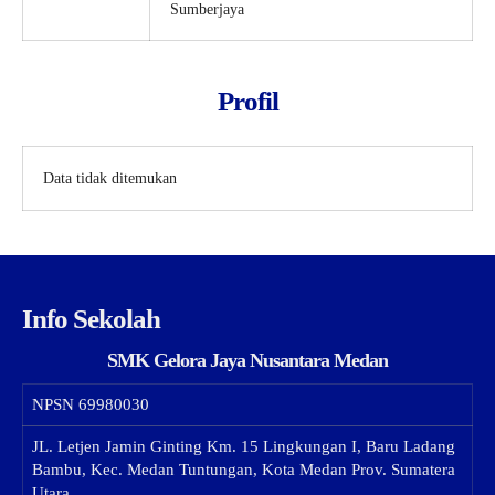
Sumberjaya
Profil
Data tidak ditemukan
Info Sekolah
SMK Gelora Jaya Nusantara Medan
NPSN
69980030
JL. Letjen Jamin Ginting Km. 15 Lingkungan I, Baru Ladang
Bambu, Kec. Medan Tuntungan, Kota Medan Prov. Sumatera
Utara