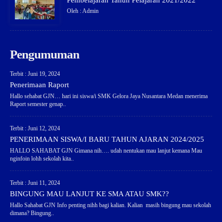
Pembelajaran Tahun Pelajaran 2021/2022
Oleh : Admin
Pengumuman
Terbit : Juni 19, 2024
Penerimaan Raport
Hallo sehabat GJN… hari ini siswa/i SMK Gelora Jaya Nusantara Medan menerima
Raport semester genap..
Terbit : Juni 12, 2024
PENERIMAAN SISWA/I BARU TAHUN AJARAN 2024/2025
HALLO SAHABAT GJN Gimana nih…. udah nentukan mau lanjut kemana Mau
nginfoin lohh sekolah kita..
Terbit : Juni 11, 2024
BINGUNG MAU LANJUT KE SMA ATAU SMK??
Hallo Sahabat GJN Info penting nihh bagi kalian. Kalian masih bingung mau sekolah
dimana? Bingung..