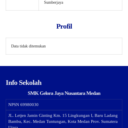
Sumberjaya
Profil
Data tidak ditemukan
Info Sekolah
SMK Gelora Jaya Nusantara Medan
NPSN
69980030
JL. Letjen Jamin Ginting Km. 15 Lingkungan I, Baru Ladang
Bambu, Kec. Medan Tuntungan, Kota Medan Prov. Sumatera
Utara