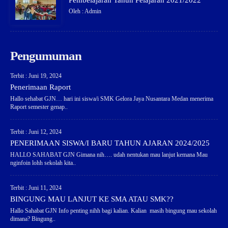
Pembelajaran Tahun Pelajaran 2021/2022
Oleh : Admin
Pengumuman
Terbit : Juni 19, 2024
Penerimaan Raport
Hallo sehabat GJN… hari ini siswa/i SMK Gelora Jaya Nusantara Medan menerima
Raport semester genap..
Terbit : Juni 12, 2024
PENERIMAAN SISWA/I BARU TAHUN AJARAN 2024/2025
HALLO SAHABAT GJN Gimana nih…. udah nentukan mau lanjut kemana Mau
nginfoin lohh sekolah kita..
Terbit : Juni 11, 2024
BINGUNG MAU LANJUT KE SMA ATAU SMK??
Hallo Sahabat GJN Info penting nihh bagi kalian. Kalian masih bingung mau sekolah
dimana? Bingung..