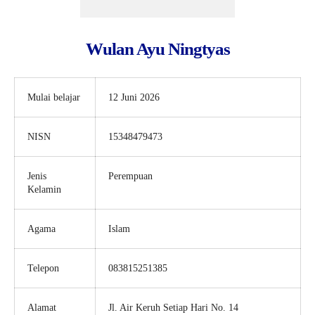
Wulan Ayu Ningtyas
Mulai belajar
12 Juni 2026
NISN
15348479473
Jenis
Perempuan
Kelamin
Agama
Islam
Telepon
083815251385
Alamat
Jl. Air Keruh Setiap Hari No. 14