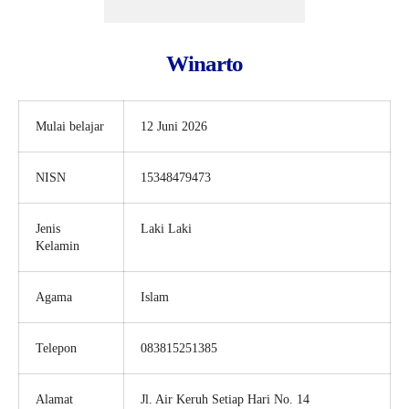
Winarto
Mulai belajar
12 Juni 2026
NISN
15348479473
Jenis
Laki Laki
Kelamin
Agama
Islam
Telepon
083815251385
Alamat
Jl. Air Keruh Setiap Hari No. 14