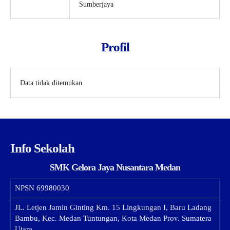
Sumberjaya
Profil
Data tidak ditemukan
Info Sekolah
SMK Gelora Jaya Nusantara Medan
NPSN
69980030
JL. Letjen Jamin Ginting Km. 15 Lingkungan I, Baru Ladang
Bambu, Kec. Medan Tuntungan, Kota Medan Prov. Sumatera
Utara