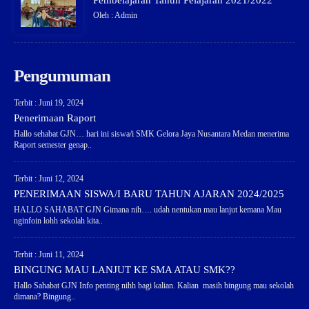
Pembelajaran Tahun Pelajaran 2021/2022
Oleh : Admin
Pengumuman
Terbit : Juni 19, 2024
Penerimaan Raport
Hallo sehabat GJN… hari ini siswa/i SMK Gelora Jaya Nusantara Medan menerima
Raport semester genap..
Terbit : Juni 12, 2024
PENERIMAAN SISWA/I BARU TAHUN AJARAN 2024/2025
HALLO SAHABAT GJN Gimana nih…. udah nentukan mau lanjut kemana Mau
nginfoin lohh sekolah kita..
Terbit : Juni 11, 2024
BINGUNG MAU LANJUT KE SMA ATAU SMK??
Hallo Sahabat GJN Info penting nihh bagi kalian. Kalian masih bingung mau sekolah
dimana? Bingung..