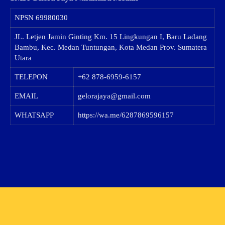
NPSN
69980030
JL. Letjen Jamin Ginting Km. 15 Lingkungan I, Baru Ladang
Bambu, Kec. Medan Tuntungan, Kota Medan Prov. Sumatera
Utara
TELEPON
+62 878-6959-6157
EMAIL
gelorajaya@gmail.com
WHATSAPP
https://wa.me/6287869596157