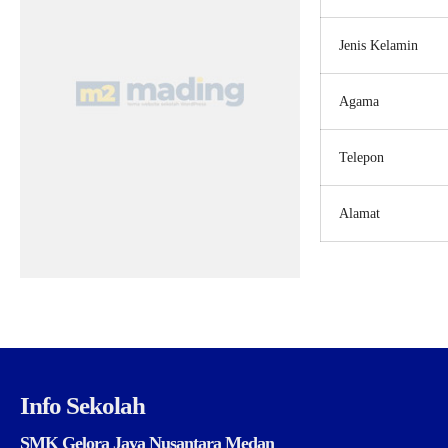
Jenis Kelamin
Agama
Telepon
Alamat
Info Sekolah
SMK Gelora Jaya Nusantara Medan