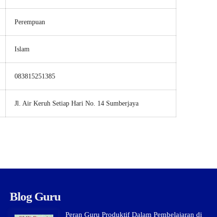
Perempuan
Islam
083815251385
Jl. Air Keruh Setiap Hari No. 14 Sumberjaya
Blog Guru
Peran Guru Produktif Dalam Pembelajaran di