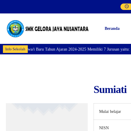
Beranda
Info Sekolah
taran Siswa/i Baru Tahun Ajaran 2024-2025 Memiliki 7 Jurusan yaitu: Perhot
Sumiati
Mulai belajar
NISN