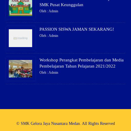
SMK Pusat Keunggulan
Oleh : Admin
PASSION SISWA JAMAN SEKARANG!
Oleh : Admin
Workshop Perangkat Pembelajaran dan Media
Pembelajaran Tahun Pelajaran 2021/2022
Oleh : Admin
© SMK Gelora Jaya Nusantara Medan. All Rights Reserved