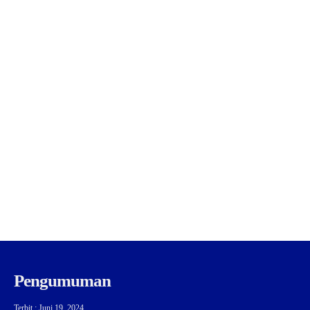
Pengumuman
Terbit : Juni 19, 2024