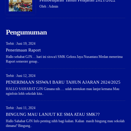
Pembelajaran Tahun Pelajaran 2021/2022
Oleh : Admin
Pengumuman
Terbit : Juni 19, 2024
Penerimaan Raport
Hallo sehabat GJN… hari ini siswa/i SMK Gelora Jaya Nusantara Medan menerima
Raport semester genap..
Terbit : Juni 12, 2024
PENERIMAAN SISWA/I BARU TAHUN AJARAN 2024/2025
HALLO SAHABAT GJN Gimana nih…. udah nentukan mau lanjut kemana Mau
nginfoin lohh sekolah kita..
Terbit : Juni 11, 2024
BINGUNG MAU LANJUT KE SMA ATAU SMK??
Hallo Sahabat GJN Info penting nihh bagi kalian. Kalian masih bingung mau sekolah
dimana? Bingung..