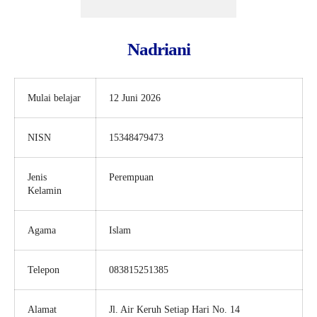
Nadriani
Mulai belajar
12 Juni 2026
NISN
15348479473
Jenis
Perempuan
Kelamin
Agama
Islam
Telepon
083815251385
Alamat
Jl. Air Keruh Setiap Hari No. 14