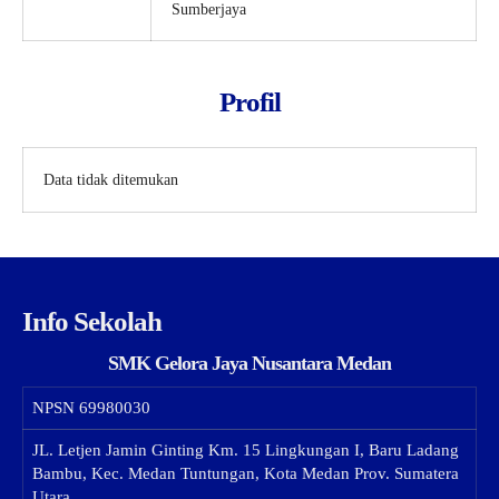
Sumberjaya
Profil
Data tidak ditemukan
Info Sekolah
SMK Gelora Jaya Nusantara Medan
NPSN
69980030
JL. Letjen Jamin Ginting Km. 15 Lingkungan I, Baru Ladang
Bambu, Kec. Medan Tuntungan, Kota Medan Prov. Sumatera
Utara