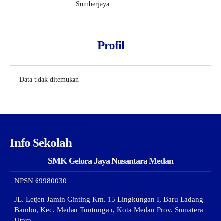
Sumberjaya
Profil
Data tidak ditemukan
Info Sekolah
SMK Gelora Jaya Nusantara Medan
NPSN
69980030
JL. Letjen Jamin Ginting Km. 15 Lingkungan I, Baru Ladang
Bambu, Kec. Medan Tuntungan, Kota Medan Prov. Sumatera
Utara