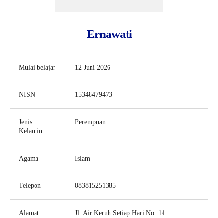
Ernawati
Mulai belajar
12 Juni 2026
NISN
15348479473
Jenis
Perempuan
Kelamin
Agama
Islam
Telepon
083815251385
Alamat
Jl. Air Keruh Setiap Hari No. 14