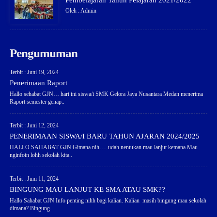
Pembelajaran Tahun Pelajaran 2021/2022
Oleh : Admin
Pengumuman
Terbit : Juni 19, 2024
Penerimaan Raport
Hallo sehabat GJN… hari ini siswa/i SMK Gelora Jaya Nusantara Medan menerima
Raport semester genap..
Terbit : Juni 12, 2024
PENERIMAAN SISWA/I BARU TAHUN AJARAN 2024/2025
HALLO SAHABAT GJN Gimana nih…. udah nentukan mau lanjut kemana Mau
nginfoin lohh sekolah kita..
Terbit : Juni 11, 2024
BINGUNG MAU LANJUT KE SMA ATAU SMK??
Hallo Sahabat GJN Info penting nihh bagi kalian. Kalian masih bingung mau sekolah
dimana? Bingung..