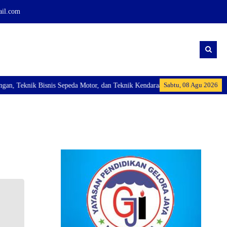
ail.com
Sabtu, 08 Agu 2026
 Teknik Bisnis Sepeda Motor, dan Teknik Kendaraan Ringan Dan membuka Kelas