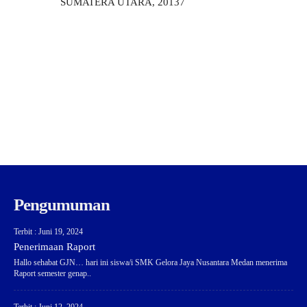
SUMATERA UTARA, 20137
Pengumuman
Terbit : Juni 19, 2024
Penerimaan Raport
Hallo sehabat GJN… hari ini siswa/i SMK Gelora Jaya Nusantara Medan menerima
Raport semester genap..