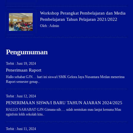
Workshop Perangkat Pembelajaran dan Media
Pembelajaran Tahun Pelajaran 2021/2022
Oleh : Admin
Pengumuman
Terbit : Juni 19, 2024
Penerimaan Raport
Hallo sehabat GJN… hari ini siswa/i SMK Gelora Jaya Nusantara Medan menerima
Raport semester genap..
Terbit : Juni 12, 2024
PENERIMAAN SISWA/I BARU TAHUN AJARAN 2024/2025
HALLO SAHABAT GJN Gimana nih…. udah nentukan mau lanjut kemana Mau
nginfoin lohh sekolah kita..
Terbit : Juni 11, 2024