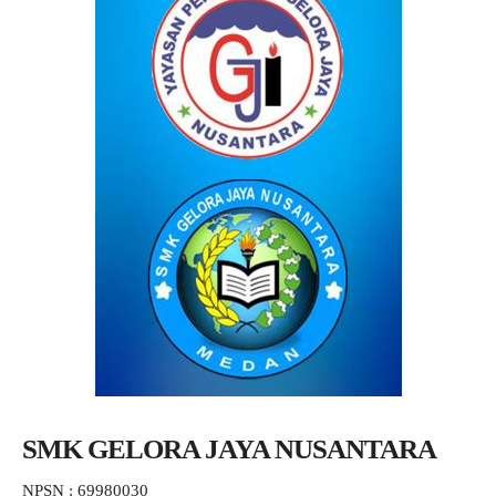
SMK GELORA JAYA NUSANTARA
NPSN : 69980030