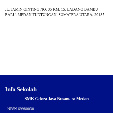
JL. JAMIN GINTING NO. 35 KM. 15, LADANG BAMBU
BARU, MEDAN TUNTUNGAN, SUMATERA UTARA, 20137
Info Sekolah
SMK Gelora Jaya Nusantara Medan
NPSN
69980030