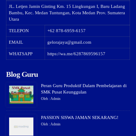
JL. Letjen Jamin Ginting Km. 15 Lingkungan I, Baru Ladang
Bambu, Kec. Medan Tuntungan, Kota Medan Prov. Sumatera
Utara
TELEPON
+62 878-6959-6157
EMAIL
gelorajaya@gmail.com
WHATSAPP
https://wa.me/6287869596157
Blog Guru
Peran Guru Produktif Dalam Pembelajaran di
SMK Pusat Keunggulan
Oleh : Admin
PASSION SISWA JAMAN SEKARANG!
Oleh : Admin