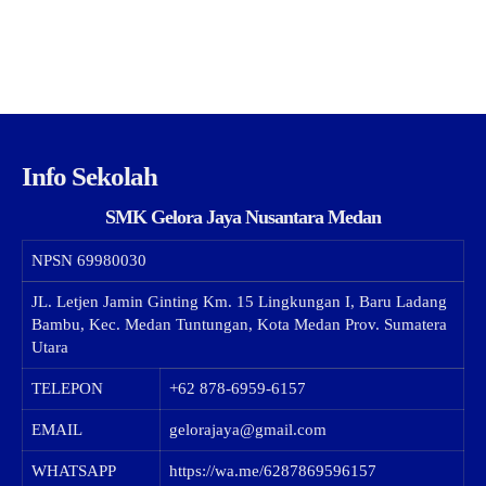
Info Sekolah
SMK Gelora Jaya Nusantara Medan
NPSN
69980030
JL. Letjen Jamin Ginting Km. 15 Lingkungan I, Baru Ladang
Bambu, Kec. Medan Tuntungan, Kota Medan Prov. Sumatera
Utara
TELEPON
+62 878-6959-6157
EMAIL
gelorajaya@gmail.com
WHATSAPP
https://wa.me/6287869596157