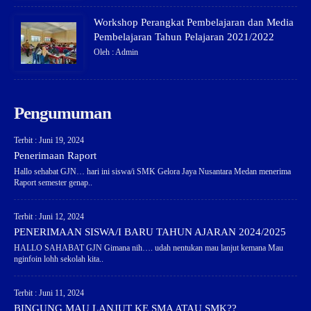
Workshop Perangkat Pembelajaran dan Media
Pembelajaran Tahun Pelajaran 2021/2022
Oleh : Admin
Pengumuman
Terbit : Juni 19, 2024
Penerimaan Raport
Hallo sehabat GJN… hari ini siswa/i SMK Gelora Jaya Nusantara Medan menerima
Raport semester genap..
Terbit : Juni 12, 2024
PENERIMAAN SISWA/I BARU TAHUN AJARAN 2024/2025
HALLO SAHABAT GJN Gimana nih…. udah nentukan mau lanjut kemana Mau
nginfoin lohh sekolah kita..
Terbit : Juni 11, 2024
BINGUNG MAU LANJUT KE SMA ATAU SMK??