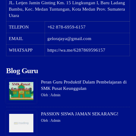
JL. Letjen Jamin Ginting Km. 15 Lingkungan I, Baru Ladang
Bambu, Kec. Medan Tuntungan, Kota Medan Prov. Sumatera
Utara
TELEPON
+62 878-6959-6157
EMAIL
gelorajaya@gmail.com
WHATSAPP
https://wa.me/6287869596157
Blog Guru
Peran Guru Produktif Dalam Pembelajaran di
SMK Pusat Keunggulan
Oleh : Admin
PASSION SISWA JAMAN SEKARANG!
Oleh : Admin