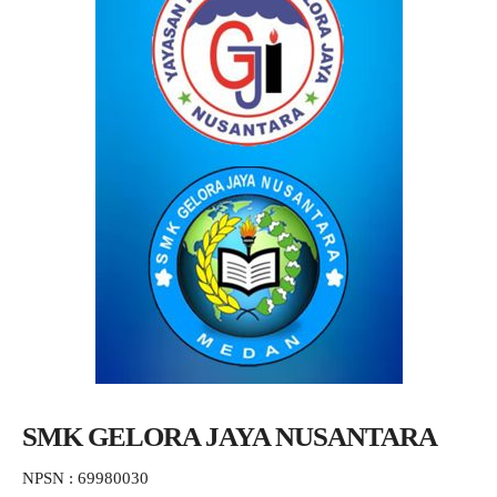
SMK GELORA JAYA NUSANTARA
NPSN : 69980030