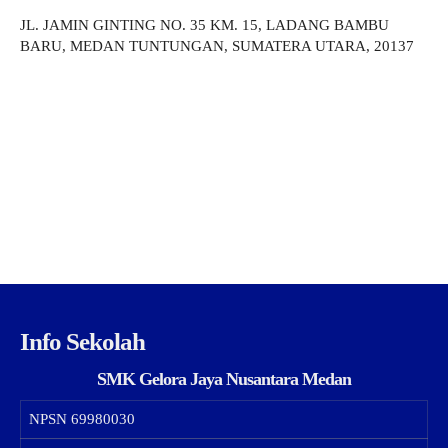
JL. JAMIN GINTING NO. 35 KM. 15, LADANG BAMBU
BARU, MEDAN TUNTUNGAN, SUMATERA UTARA, 20137
Info Sekolah
SMK Gelora Jaya Nusantara Medan
NPSN
69980030