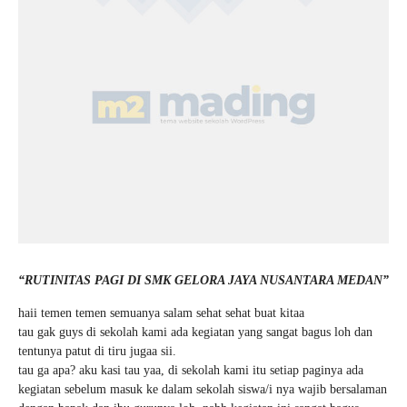
“RUTINITAS PAGI DI SMK GELORA JAYA NUSANTARA MEDAN”
haii temen temen semuanya salam sehat sehat buat kitaa
tau gak guys di sekolah kami ada kegiatan yang sangat bagus loh dan
tentunya patut di tiru jugaa sii.
tau ga apa? aku kasi tau yaa, di sekolah kami itu setiap paginya ada
kegiatan sebelum masuk ke dalam sekolah siswa/i nya wajib bersalaman