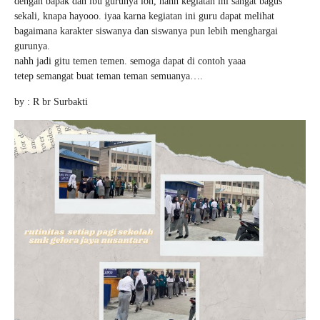
dengan bapak dan ibu gurunya loh, nahh kegiatan ini sangat bagus
sekali, knapa hayooo. iyaa karna kegiatan ini guru dapat melihat
bagaimana karakter siswanya dan siswanya pun lebih menghargai
gurunya.
nahh jadi gitu temen temen. semoga dapat di contoh yaaa
tetep semangat buat teman teman semuanya….
by : R br Surbakti