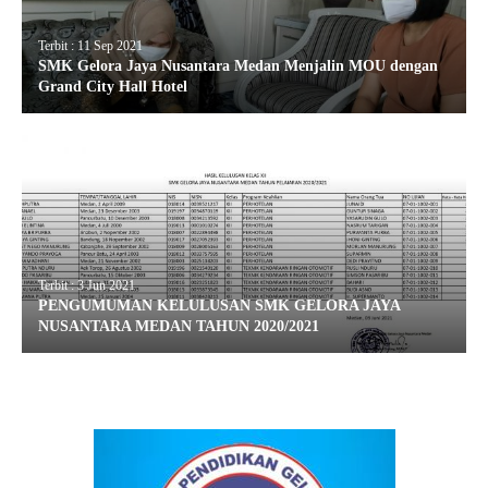
Terbit : 11 Sep 2021
SMK Gelora Jaya Nusantara Medan Menjalin MOU dengan
Grand City Hall Hotel
Terbit : 3 Jun 2021
PENGUMUMAN KELULUSAN SMK GELORA JAYA
NUSANTARA MEDAN TAHUN 2020/2021