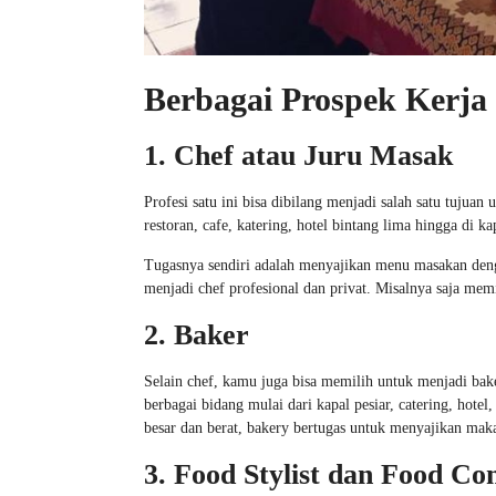
Berbagai Prospek Kerja
1. Chef atau Juru Masak
Profesi satu ini bisa dibilang menjadi salah satu tujua
restoran, cafe, katering, hotel bintang lima hingga di k
Tugasnya sendiri adalah menyajikan menu masakan denga
menjadi chef profesional dan privat. Misalnya saja memili
2. Baker
Selain chef, kamu juga bisa memilih untuk menjadi bake
berbagai bidang mulai dari kapal pesiar, catering, hot
besar dan berat, bakery bertugas untuk menyajikan maka
3. Food Stylist dan Food Co