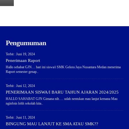
Pengumuman
Terbit : Juni 19, 2024
Penerimaan Raport
Hallo sehabat GJN… hari ini siswa/i SMK Gelora Jaya Nusantara Medan menerima
Raport semester genap..
Terbit : Juni 12, 2024
PENERIMAAN SISWA/I BARU TAHUN AJARAN 2024/2025
HALLO SAHABAT GJN Gimana nih…. udah nentukan mau lanjut kemana Mau
nginfoin lohh sekolah kita..
Terbit : Juni 11, 2024
BINGUNG MAU LANJUT KE SMA ATAU SMK??