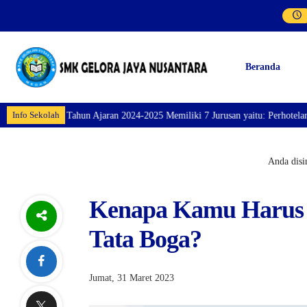
Beranda
Info Sekolah
hun Ajaran 2024-2025 Memiliki 7 Jurusan yaitu: Perhotelan, Kuliner, Tata K
Anda disin
Kenapa Kamu Harus 
Tata Boga?
Jumat, 31 Maret 2023