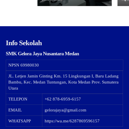
Info Sekolah
SMK Gelora Jaya Nusantara Medan
NPSN
69980030
JL. Letjen Jamin Ginting Km. 15 Lingkungan I, Baru Ladang
Bambu, Kec. Medan Tuntungan, Kota Medan Prov. Sumatera
Utara
TELEPON
+62 878-6959-6157
EMAIL
gelorajaya@gmail.com
WHATSAPP
https://wa.me/6287869596157