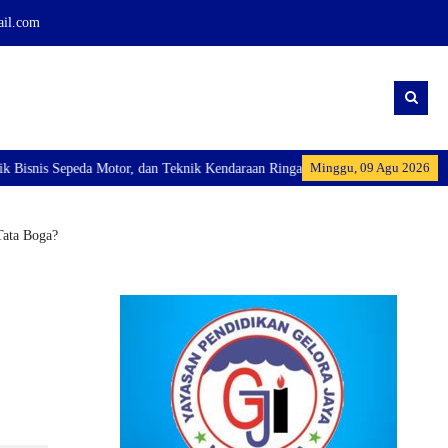
ail.com
Minggu, 09 Agu 2026
 Motor, dan Teknik Kendaraan Ringan Dan membuka Kelas Industri: Axioo Clas
Tata Boga?