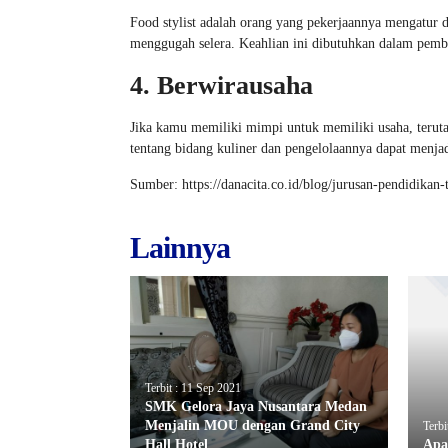
Food stylist adalah orang yang pekerjaannya mengatur d
menggugah selera. Keahlian ini dibutuhkan dalam pembua
4. Berwirausaha
Jika kamu memiliki mimpi untuk memiliki usaha, terutam
tentang bidang kuliner dan pengelolaannya dapat menj
Sumber: https://danacita.co.id/blog/jurusan-pendidikan
Lainnya
Terbit : 11 Sep 2021
SMK Gelora Jaya Nusantara Medan
Menjalin MOU dengan Grand City
Terbi
Hall Hotel
Apa