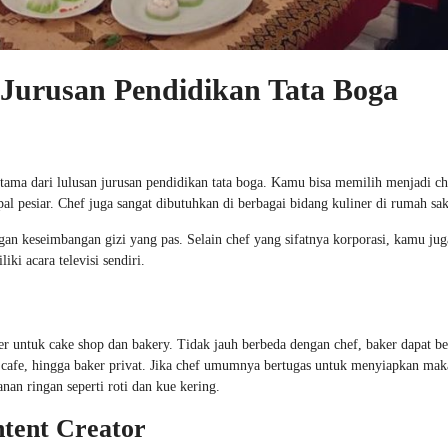
 Jurusan Pendidikan Tata Boga
n utama dari lulusan jurusan pendidikan tata boga. Kamu bisa memilih menjadi ch
apal pesiar. Chef juga sangat dibutuhkan di berbagai bidang kuliner di rumah sak
n keseimbangan gizi yang pas. Selain chef yang sifatnya korporasi, kamu jug
ki acara televisi sendiri.
r untuk cake shop dan bakery. Tidak jauh berbeda dengan chef, baker dapat be
el, cafe, hingga baker privat. Jika chef umumnya bertugas untuk menyiapkan ma
nan ringan seperti roti dan kue kering.
ntent Creator