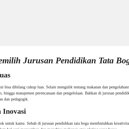
ilih Jurusan Pendidikan Tata Bo
uas
ni bisa dibilang cukup luas. Selain mengulik tentang makanan dan pengolahan
tan, hingga manajemen perencanaan dan pengelolaan. Bahkan di jurusan pendidik
as dan pedagogik.
 Inovasi
cok untuk kamu. Sebab di jurusan pendidikan tata boga membutuhkan kreativita