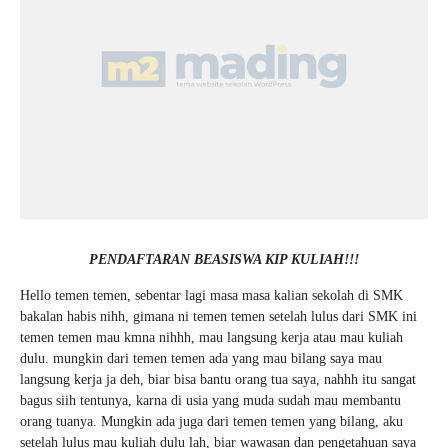
PENDAFTARAN BEASISWA KIP KULIAH!!!
Hello temen temen, sebentar lagi masa masa kalian sekolah di SMK
bakalan habis nihh, gimana ni temen temen setelah lulus dari SMK ini
temen temen mau kmna nihhh, mau langsung kerja atau mau kuliah
dulu. mungkin dari temen temen ada yang mau bilang saya mau
langsung kerja ja deh, biar bisa bantu orang tua saya, nahhh itu sangat
bagus siih tentunya, karna di usia yang muda sudah mau membantu
orang tuanya. Mungkin ada juga dari temen temen yang bilang, aku
setelah lulus mau kuliah dulu lah, biar wawasan dan pengetahuan saya