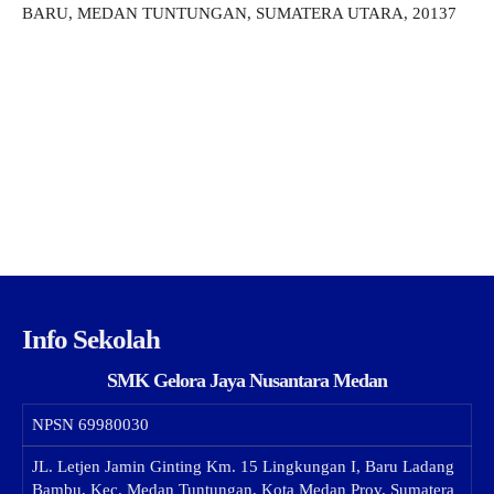
BARU, MEDAN TUNTUNGAN, SUMATERA UTARA, 20137
Info Sekolah
SMK Gelora Jaya Nusantara Medan
NPSN
69980030
JL. Letjen Jamin Ginting Km. 15 Lingkungan I, Baru Ladang
Bambu, Kec. Medan Tuntungan, Kota Medan Prov. Sumatera