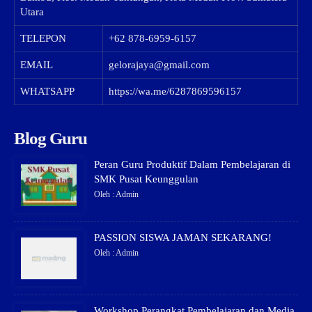
Utara
TELEPON
+62 878-6959-6157
EMAIL
gelorajaya@gmail.com
WHATSAPP
https://wa.me/6287869596157
Blog Guru
Peran Guru Produktif Dalam Pembelajaran di
SMK Pusat Keunggulan
Oleh : Admin
PASSION SISWA JAMAN SEKARANG!
Oleh : Admin
Workshop Perangkat Pembelajaran dan Media