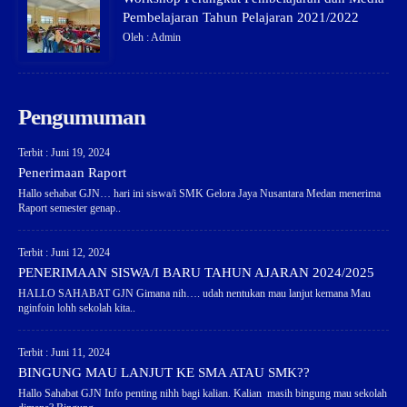
Pembelajaran Tahun Pelajaran 2021/2022
Oleh : Admin
Pengumuman
Terbit : Juni 19, 2024
Penerimaan Raport
Hallo sehabat GJN… hari ini siswa/i SMK Gelora Jaya Nusantara Medan menerima
Raport semester genap..
Terbit : Juni 12, 2024
PENERIMAAN SISWA/I BARU TAHUN AJARAN 2024/2025
HALLO SAHABAT GJN Gimana nih…. udah nentukan mau lanjut kemana Mau
nginfoin lohh sekolah kita..
Terbit : Juni 11, 2024
BINGUNG MAU LANJUT KE SMA ATAU SMK??
Hallo Sahabat GJN Info penting nihh bagi kalian. Kalian masih bingung mau sekolah