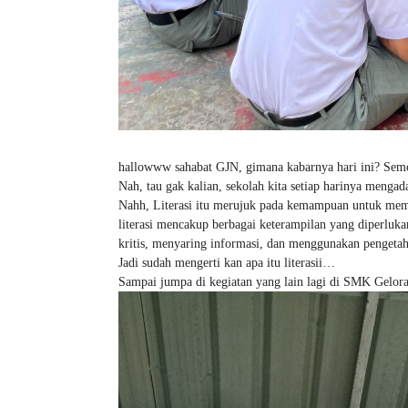
hallowww sahabat GJN, gimana kabarnya hari ini? Semo
Nah, tau gak kalian, sekolah kita setiap harinya mengada
Nahh, Literasi itu merujuk pada kemampuan untuk memba
literasi mencakup berbagai keterampilan yang diperluka
kritis, menyaring informasi, dan menggunakan pengeta
Jadi sudah mengerti kan apa itu literasii…
Sampai jumpa di kegiatan yang lain lagi di SMK Gelor