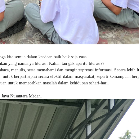
ga kita semua dalam keadaan baik baik saja yaaa.
kan yang namanya literasi. Kalian tau gak apa itu literasi??
ca, menulis, serta memahami dan menginterpretasi informasi. Secara lebih l
n untuk berpartisipasi secara efektif dalam masyarakat, seperti kemampuan berp
huan untuk memecahkan masalah dalam kehidupan sehari-hari.
a Jaya Nusantara Medan.