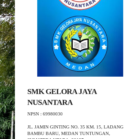
SMK GELORA JAYA
NUSANTARA
NPSN : 69980030
JL. JAMIN GINTING NO. 35 KM. 15, LADANG
BAMBU BARU, MEDAN TUNTUNGAN,