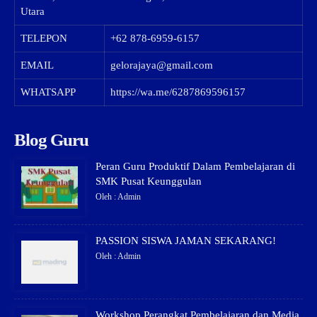
Utara
TELEPON
+62 878-6959-6157
EMAIL
gelorajaya@gmail.com
WHATSAPP
https://wa.me/6287869596157
Blog Guru
Peran Guru Produktif Dalam Pembelajaran di
SMK Pusat Keunggulan
Oleh : Admin
PASSION SISWA JAMAN SEKARANG!
Oleh : Admin
Workshop Perangkat Pembelajaran dan Media