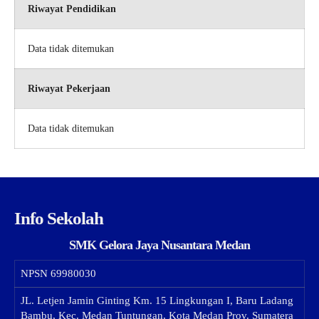
Riwayat Pendidikan
Data tidak ditemukan
Riwayat Pekerjaan
Data tidak ditemukan
Info Sekolah
SMK Gelora Jaya Nusantara Medan
NPSN
69980030
JL. Letjen Jamin Ginting Km. 15 Lingkungan I, Baru Ladang
Bambu, Kec. Medan Tuntungan, Kota Medan Prov. Sumatera