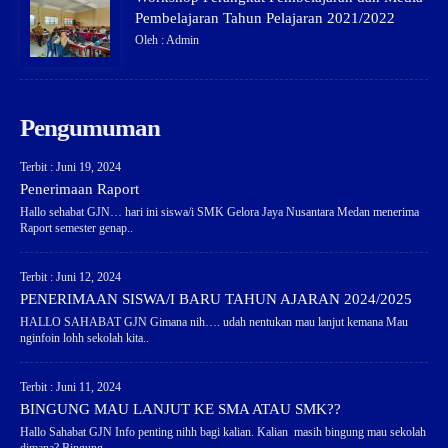
Pembelajaran Tahun Pelajaran 2021/2022
Oleh : Admin
Pengumuman
Terbit : Juni 19, 2024
Penerimaan Raport
Hallo sehabat GJN… hari ini siswa/i SMK Gelora Jaya Nusantara Medan menerima
Raport semester genap..
Terbit : Juni 12, 2024
PENERIMAAN SISWA/I BARU TAHUN AJARAN 2024/2025
HALLO SAHABAT GJN Gimana nih…. udah nentukan mau lanjut kemana Mau
nginfoin lohh sekolah kita..
Terbit : Juni 11, 2024
BINGUNG MAU LANJUT KE SMA ATAU SMK??
Hallo Sahabat GJN Info penting nihh bagi kalian. Kalian masih bingung mau sekolah