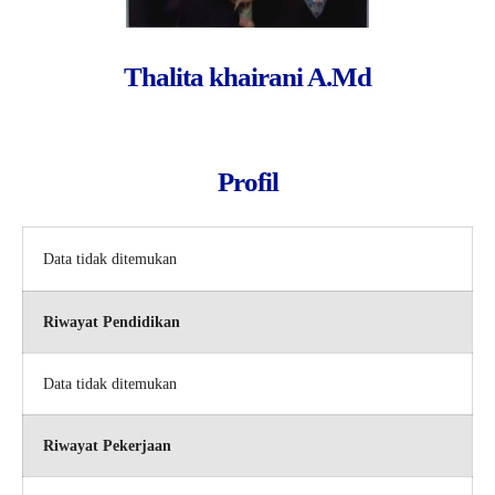
Thalita khairani A.Md
Profil
Data tidak ditemukan
Riwayat Pendidikan
Data tidak ditemukan
Riwayat Pekerjaan