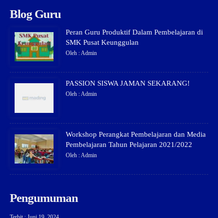
Blog Guru
Peran Guru Produktif Dalam Pembelajaran di
SMK Pusat Keunggulan
Oleh : Admin
PASSION SISWA JAMAN SEKARANG!
Oleh : Admin
Workshop Perangkat Pembelajaran dan Media
Pembelajaran Tahun Pelajaran 2021/2022
Oleh : Admin
Pengumuman
Terbit : Juni 19, 2024