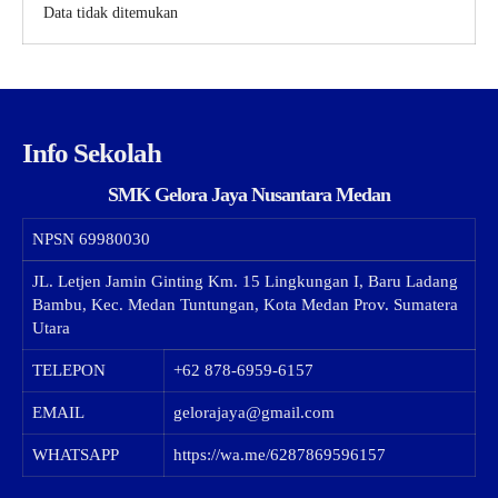
Data tidak ditemukan
Info Sekolah
SMK Gelora Jaya Nusantara Medan
NPSN
69980030
JL. Letjen Jamin Ginting Km. 15 Lingkungan I, Baru Ladang
Bambu, Kec. Medan Tuntungan, Kota Medan Prov. Sumatera
Utara
TELEPON
+62 878-6959-6157
EMAIL
gelorajaya@gmail.com
WHATSAPP
https://wa.me/6287869596157