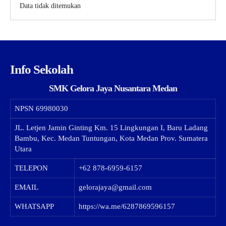
Data tidak ditemukan
Info Sekolah
SMK Gelora Jaya Nusantara Medan
NPSN
69980030
JL. Letjen Jamin Ginting Km. 15 Lingkungan I, Baru Ladang
Bambu, Kec. Medan Tuntungan, Kota Medan Prov. Sumatera
Utara
TELEPON
+62 878-6959-6157
EMAIL
gelorajaya@gmail.com
WHATSAPP
https://wa.me/6287869596157