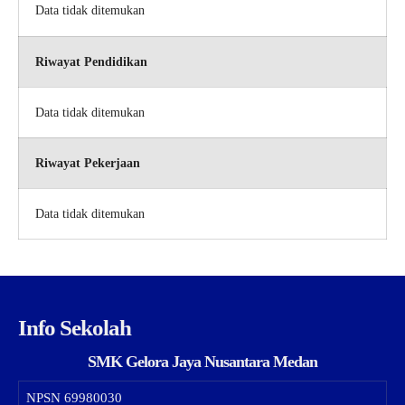
Data tidak ditemukan
Riwayat Pendidikan
Data tidak ditemukan
Riwayat Pekerjaan
Data tidak ditemukan
Info Sekolah
SMK Gelora Jaya Nusantara Medan
NPSN
69980030