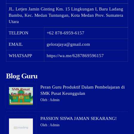
JL. Letjen Jamin Ginting Km. 15 Lingkungan I, Baru Ladang
Bambu, Kec. Medan Tuntungan, Kota Medan Prov. Sumatera
Utara
TELEPON
+62 878-6959-6157
EMAIL
gelorajaya@gmail.com
WHATSAPP
https://wa.me/6287869596157
Blog Guru
Peran Guru Produktif Dalam Pembelajaran di
SMK Pusat Keunggulan
Oleh : Admin
PASSION SISWA JAMAN SEKARANG!
Oleh : Admin