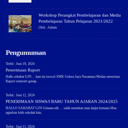
Workshop Perangkat Pembelajaran dan Media
Pembelajaran Tahun Pelajaran 2021/2022
Oleh : Admin
Pengumuman
Terbit : Juni 19, 2024
Penerimaan Raport
Hallo sehabat GJN… hari ini siswa/i SMK Gelora Jaya Nusantara Medan menerima
Raport semester genap..
Terbit : Juni 12, 2024
PENERIMAAN SISWA/I BARU TAHUN AJARAN 2024/2025
HALLO SAHABAT GJN Gimana nih…. udah nentukan mau lanjut kemana Mau
nginfoin lohh sekolah kita..
Terbit : Juni 11, 2024