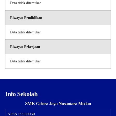
Data tidak ditemukan
Riwayat Pendidikan
Data tidak ditemukan
Riwayat Pekerjaan
Data tidak ditemukan
Info Sekolah
SMK Gelora Jaya Nusantara Medan
NPSN
69980030