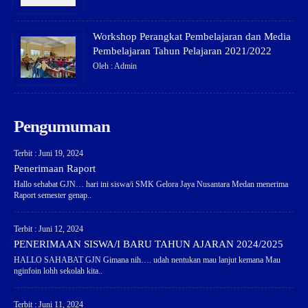
Workshop Perangkat Pembelajaran dan Media
Pembelajaran Tahun Pelajaran 2021/2022
Oleh : Admin
Pengumuman
Terbit : Juni 19, 2024
Penerimaan Raport
Hallo sehabat GJN… hari ini siswa/i SMK Gelora Jaya Nusantara Medan menerima
Raport semester genap..
Terbit : Juni 12, 2024
PENERIMAAN SISWA/I BARU TAHUN AJARAN 2024/2025
HALLO SAHABAT GJN Gimana nih…. udah nentukan mau lanjut kemana Mau
nginfoin lohh sekolah kita..
Terbit : Juni 11, 2024