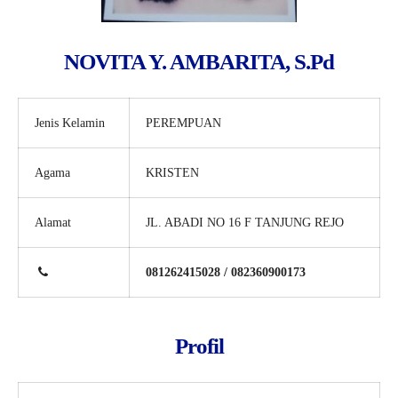
NOVITA Y. AMBARITA, S.Pd
Jenis Kelamin
PEREMPUAN
Agama
KRISTEN
Alamat
JL. ABADI NO 16 F TANJUNG REJO
081262415028 / 082360900173
Profil