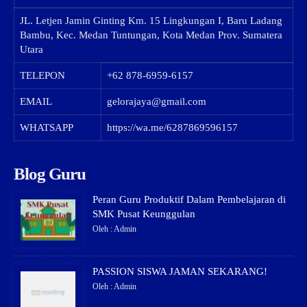
JL. Letjen Jamin Ginting Km. 15 Lingkungan I, Baru Ladang
Bambu, Kec. Medan Tuntungan, Kota Medan Prov. Sumatera
Utara
TELEPON
+62 878-6959-6157
EMAIL
gelorajaya@gmail.com
WHATSAPP
https://wa.me/6287869596157
Blog Guru
Peran Guru Produktif Dalam Pembelajaran di
SMK Pusat Keunggulan
Oleh : Admin
PASSION SISWA JAMAN SEKARANG!
Oleh : Admin