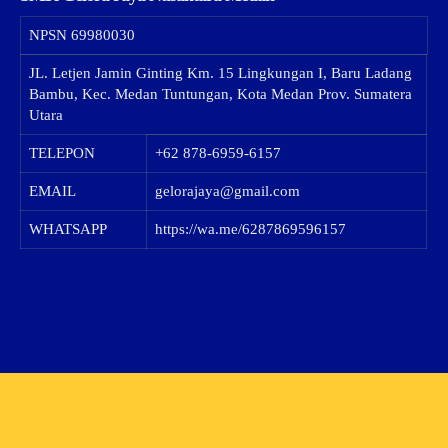
NPSN
69980030
JL. Letjen Jamin Ginting Km. 15 Lingkungan I, Baru Ladang
Bambu, Kec. Medan Tuntungan, Kota Medan Prov. Sumatera
Utara
TELEPON
+62 878-6959-6157
EMAIL
gelorajaya@gmail.com
WHATSAPP
https://wa.me/6287869596157