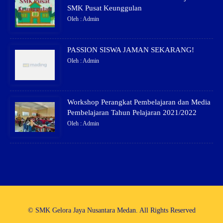
SMK Pusat Keunggulan
Oleh : Admin
PASSION SISWA JAMAN SEKARANG!
Oleh : Admin
Workshop Perangkat Pembelajaran dan Media
Pembelajaran Tahun Pelajaran 2021/2022
Oleh : Admin
© SMK Gelora Jaya Nusantara Medan. All Rights Reserved