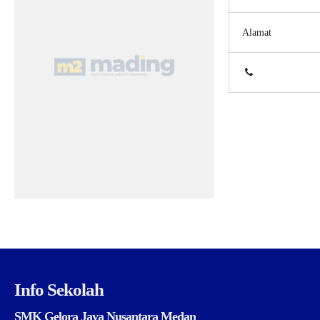
Alamat
Info Sekolah
SMK Gelora Jaya Nusantara Medan