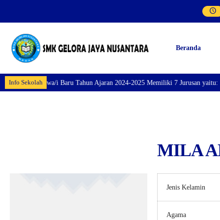
Beranda
Info Sekolah
taran Siswa/i Baru Tahun Ajaran 2024-2025 Memiliki 7 Jurusan yaitu: Perhot
MILA A
Jenis Kelamin
Agama