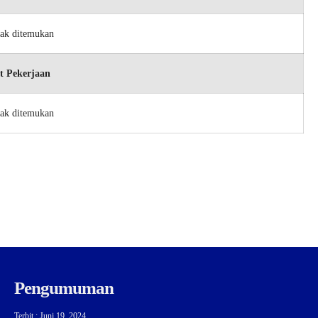
dak ditemukan
t Pekerjaan
dak ditemukan
Pengumuman
Terbit : Juni 19, 2024