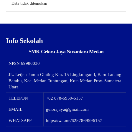
Data tidak ditemukan
Info Sekolah
SMK Gelora Jaya Nusantara Medan
NPSN
69980030
JL. Letjen Jamin Ginting Km. 15 Lingkungan I, Baru Ladang
Bambu, Kec. Medan Tuntungan, Kota Medan Prov. Sumatera
Utara
TELEPON
+62 878-6959-6157
EMAIL
gelorajaya@gmail.com
WHATSAPP
https://wa.me/6287869596157