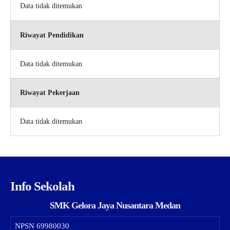
Data tidak ditemukan
Riwayat Pendidikan
Data tidak ditemukan
Riwayat Pekerjaan
Data tidak ditemukan
Info Sekolah
SMK Gelora Jaya Nusantara Medan
NPSN
69980030