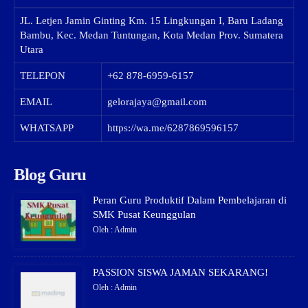
JL. Letjen Jamin Ginting Km. 15 Lingkungan I, Baru Ladang
Bambu, Kec. Medan Tuntungan, Kota Medan Prov. Sumatera
Utara
TELEPON
+62 878-6959-6157
EMAIL
gelorajaya@gmail.com
WHATSAPP
https://wa.me/6287869596157
Blog Guru
Peran Guru Produktif Dalam Pembelajaran di
SMK Pusat Keunggulan
Oleh : Admin
PASSION SISWA JAMAN SEKARANG!
Oleh : Admin