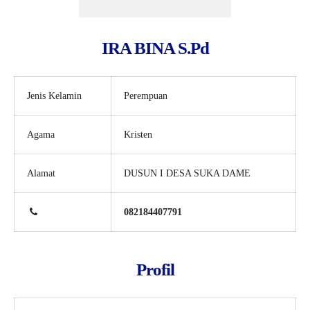
IRA BINA S.Pd
Jenis Kelamin
Perempuan
Agama
Kristen
Alamat
DUSUN I DESA SUKA DAME
082184407791
Profil