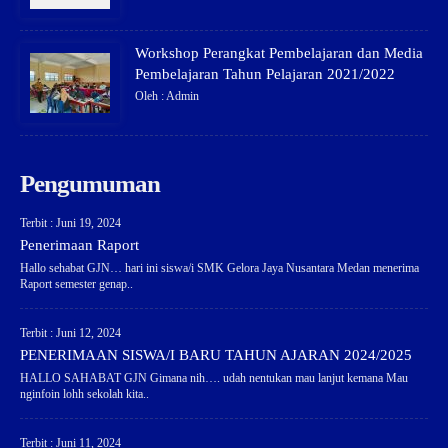
Workshop Perangkat Pembelajaran dan Media
Pembelajaran Tahun Pelajaran 2021/2022
Oleh : Admin
Pengumuman
Terbit : Juni 19, 2024
Penerimaan Raport
Hallo sehabat GJN… hari ini siswa/i SMK Gelora Jaya Nusantara Medan menerima
Raport semester genap..
Terbit : Juni 12, 2024
PENERIMAAN SISWA/I BARU TAHUN AJARAN 2024/2025
HALLO SAHABAT GJN Gimana nih…. udah nentukan mau lanjut kemana Mau
nginfoin lohh sekolah kita..
Terbit : Juni 11, 2024