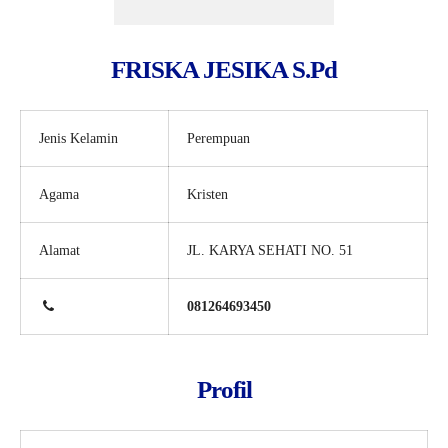
FRISKA JESIKA S.Pd
Jenis Kelamin
Perempuan
Agama
Kristen
Alamat
JL. KARYA SEHATI NO. 51
081264693450
Profil