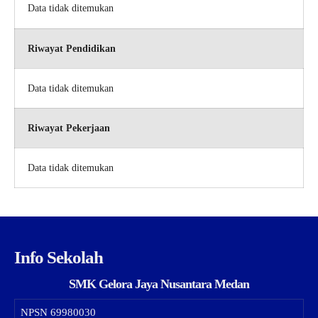
Data tidak ditemukan
Riwayat Pendidikan
Data tidak ditemukan
Riwayat Pekerjaan
Data tidak ditemukan
Info Sekolah
SMK Gelora Jaya Nusantara Medan
NPSN
69980030