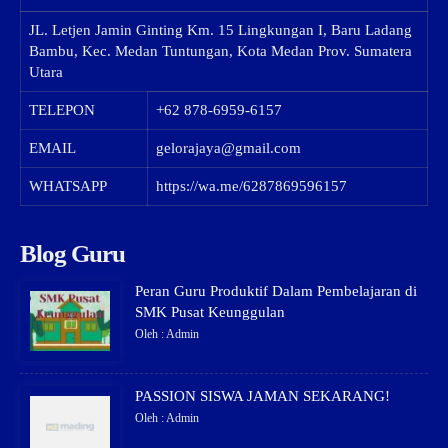
JL. Letjen Jamin Ginting Km. 15 Lingkungan I, Baru Ladang
Bambu, Kec. Medan Tuntungan, Kota Medan Prov. Sumatera
Utara
TELEPON
+62 878-6959-6157
EMAIL
gelorajaya@gmail.com
WHATSAPP
https://wa.me/6287869596157
Blog Guru
Peran Guru Produktif Dalam Pembelajaran di
SMK Pusat Keunggulan
Oleh : Admin
PASSION SISWA JAMAN SEKARANG!
Oleh : Admin