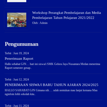
Workshop Perangkat Pembelajaran dan Media
Pembelajaran Tahun Pelajaran 2021/2022
Oleh : Admin
Pengumuman
Terbit : Juni 19, 2024
Penerimaan Raport
Hallo sehabat GJN… hari ini siswa/i SMK Gelora Jaya Nusantara Medan menerima
Raport semester genap..
Terbit : Juni 12, 2024
PENERIMAAN SISWA/I BARU TAHUN AJARAN 2024/2025
HALLO SAHABAT GJN Gimana nih…. udah nentukan mau lanjut kemana Mau
nginfoin lohh sekolah kita..
Terbit : Juni 11, 2024