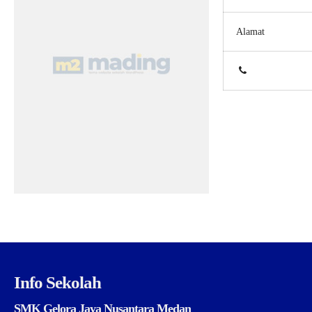
Alamat
Info Sekolah
SMK Gelora Jaya Nusantara Medan