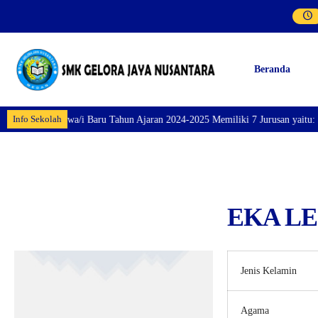
Beranda
Info Sekolah
taran Siswa/i Baru Tahun Ajaran 2024-2025 Memiliki 7 Jurusan yaitu: Perhot
EKA LE
Jenis Kelamin
Agama