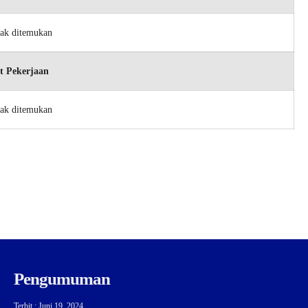
dak ditemukan
t Pekerjaan
dak ditemukan
Pengumuman
Terbit : Juni 19, 2024