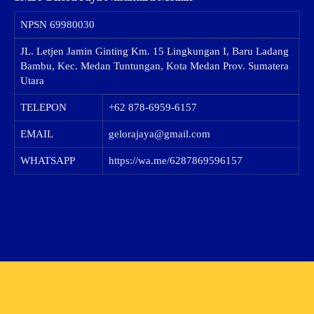
NPSN
69980030
JL. Letjen Jamin Ginting Km. 15 Lingkungan I, Baru Ladang
Bambu, Kec. Medan Tuntungan, Kota Medan Prov. Sumatera
Utara
TELEPON
+62 878-6959-6157
EMAIL
gelorajaya@gmail.com
WHATSAPP
https://wa.me/6287869596157