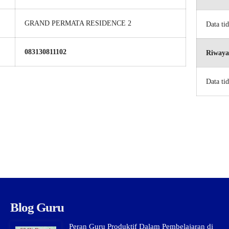
GRAND PERMATA RESIDENCE 2
Data ti
083130811102
Riwaya
Data ti
Blog Guru
Peran Guru Produktif Dalam Pembelajaran di