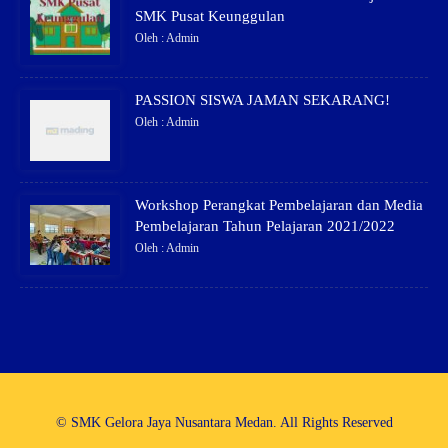
SMK Pusat Keunggulan
Oleh : Admin
PASSION SISWA JAMAN SEKARANG!
Oleh : Admin
Workshop Perangkat Pembelajaran dan Media
Pembelajaran Tahun Pelajaran 2021/2022
Oleh : Admin
© SMK Gelora Jaya Nusantara Medan. All Rights Reserved