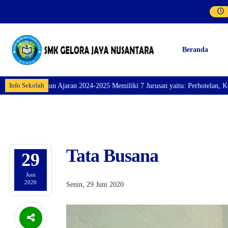
Beranda
Info Sekolah
2024-2025 Memiliki 7 Jurusan yaitu: Perhotelan, Kuliner, Tata Kecantikan, 
Tata Busana
29
Juni
2020
Senin, 29 Juni 2020