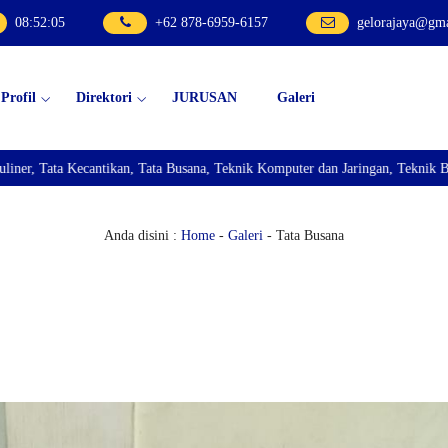
08
:
52
:
07
+62 878-6959-6157
gelorajaya@gm
Profil
Direktori
JURUSAN
Galeri
Tata Busana, Teknik Komputer dan Jaringan, Teknik Bisnis Sepeda Motor, dan 
Anda disini :
Home
-
Galeri
- Tata Busana