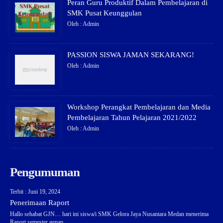
Peran Guru Produktif Dalam Pembelajaran di
SMK Pusat Keunggulan
Oleh : Admin
PASSION SISWA JAMAN SEKARANG!
Oleh : Admin
Workshop Perangkat Pembelajaran dan Media
Pembelajaran Tahun Pelajaran 2021/2022
Oleh : Admin
Pengumuman
Terbit : Juni 19, 2024
Penerimaan Raport
Hallo sehabat GJN… hari ini siswa/i SMK Gelora Jaya Nusantara Medan menerima
Raport semester genap..