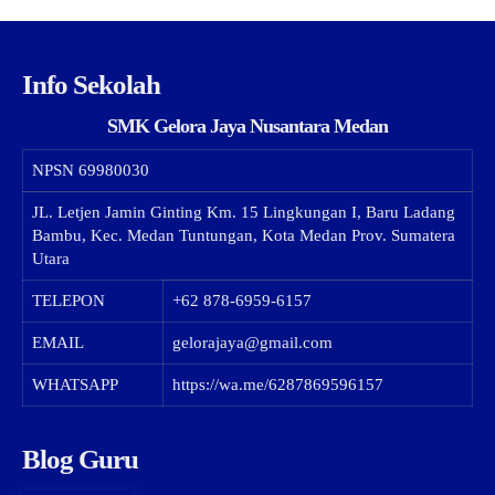
Info Sekolah
SMK Gelora Jaya Nusantara Medan
NPSN
69980030
JL. Letjen Jamin Ginting Km. 15 Lingkungan I, Baru Ladang
Bambu, Kec. Medan Tuntungan, Kota Medan Prov. Sumatera
Utara
TELEPON
+62 878-6959-6157
EMAIL
gelorajaya@gmail.com
WHATSAPP
https://wa.me/6287869596157
Blog Guru