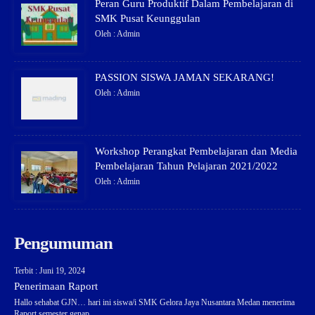
Peran Guru Produktif Dalam Pembelajaran di
SMK Pusat Keunggulan
Oleh : Admin
PASSION SISWA JAMAN SEKARANG!
Oleh : Admin
Workshop Perangkat Pembelajaran dan Media
Pembelajaran Tahun Pelajaran 2021/2022
Oleh : Admin
Pengumuman
Terbit : Juni 19, 2024
Penerimaan Raport
Hallo sehabat GJN… hari ini siswa/i SMK Gelora Jaya Nusantara Medan menerima
Raport semester genap..