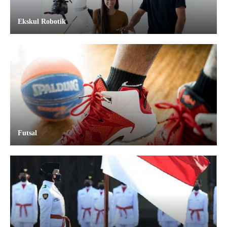
Ekskul Robotik
Futsal