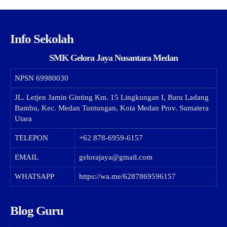
Info Sekolah
SMK Gelora Jaya Nusantara Medan
NPSN
69980030
JL. Letjen Jamin Ginting Km. 15 Lingkungan I, Baru Ladang
Bambu, Kec. Medan Tuntungan, Kota Medan Prov. Sumatera
Utara
TELEPON
+62 878-6959-6157
EMAIL
gelorajaya@gmail.com
WHATSAPP
https://wa.me/6287869596157
Blog Guru