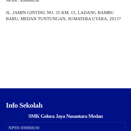
NPSN : 69980030
JL. JAMIN GINTING NO. 35 KM. 15, LADANG BAMBU
BARU, MEDAN TUNTUNGAN, SUMATERA UTARA, 20137
Info Sekolah
SMK Gelora Jaya Nusantara Medan
NPSN
69980030