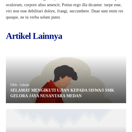
oculorum, corpore alius senescit; Potius ergo illa dicantur: turpe esse,
viri non esse debilitari dolore, frangi, succumbere. Duae sunt enim res
quoque, ne tu verba solum putes.
Artikel Lainnya
Oleh : Admin
SELAMAT MENGIKUTI UJIAN KEPADA SISWA/I SMK
GELORA JAYA NUSANTARA MEDAN