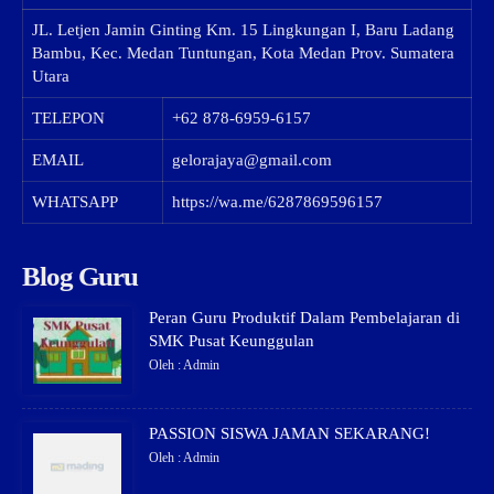
JL. Letjen Jamin Ginting Km. 15 Lingkungan I, Baru Ladang
Bambu, Kec. Medan Tuntungan, Kota Medan Prov. Sumatera
Utara
TELEPON
+62 878-6959-6157
EMAIL
gelorajaya@gmail.com
WHATSAPP
https://wa.me/6287869596157
Blog Guru
Peran Guru Produktif Dalam Pembelajaran di
SMK Pusat Keunggulan
Oleh : Admin
PASSION SISWA JAMAN SEKARANG!
Oleh : Admin