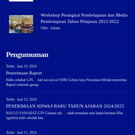
Workshop Perangkat Pembelajaran dan Media
Pembelajaran Tahun Pelajaran 2021/2022
Oleh : Admin
Pengumuman
Terbit : Juni 19, 2024
Penerimaan Raport
Hallo sehabat GJN… hari ini siswa/i SMK Gelora Jaya Nusantara Medan menerima
Raport semester genap..
Terbit : Juni 12, 2024
PENERIMAAN SISWA/I BARU TAHUN AJARAN 2024/2025
HALLO SAHABAT GJN Gimana nih…. udah nentukan mau lanjut kemana Mau
nginfoin lohh sekolah kita..
Terbit : Juni 11, 2024