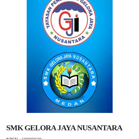
SMK GELORA JAYA NUSANTARA