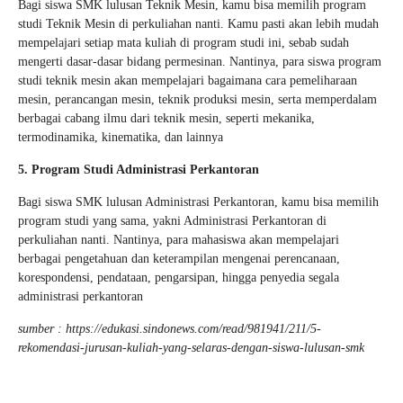
Bagi siswa SMK lulusan Teknik Mesin, kamu bisa memilih program
studi Teknik Mesin di perkuliahan nanti. Kamu pasti akan lebih mudah
mempelajari setiap mata kuliah di program studi ini, sebab sudah
mengerti dasar-dasar bidang permesinan. Nantinya, para siswa program
studi teknik mesin akan mempelajari bagaimana cara pemeliharaan
mesin, perancangan mesin, teknik produksi mesin, serta memperdalam
berbagai cabang ilmu dari teknik mesin, seperti mekanika,
termodinamika, kinematika, dan lainnya
5. Program Studi Administrasi Perkantoran
Bagi siswa SMK lulusan Administrasi Perkantoran, kamu bisa memilih
program studi yang sama, yakni Administrasi Perkantoran di
perkuliahan nanti. Nantinya, para mahasiswa akan mempelajari
berbagai pengetahuan dan keterampilan mengenai perencanaan,
korespondensi, pendataan, pengarsipan, hingga penyedia segala
administrasi perkantoran
sumber : https://edukasi.sindonews.com/read/981941/211/5-
rekomendasi-jurusan-kuliah-yang-selaras-dengan-siswa-lulusan-smk