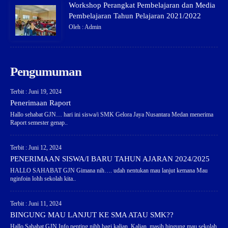
Workshop Perangkat Pembelajaran dan Media
Pembelajaran Tahun Pelajaran 2021/2022
Oleh : Admin
Pengumuman
Terbit : Juni 19, 2024
Penerimaan Raport
Hallo sehabat GJN… hari ini siswa/i SMK Gelora Jaya Nusantara Medan menerima
Raport semester genap..
Terbit : Juni 12, 2024
PENERIMAAN SISWA/I BARU TAHUN AJARAN 2024/2025
HALLO SAHABAT GJN Gimana nih…. udah nentukan mau lanjut kemana Mau
nginfoin lohh sekolah kita..
Terbit : Juni 11, 2024
BINGUNG MAU LANJUT KE SMA ATAU SMK??
Hallo Sahabat GJN Info penting nihh bagi kalian. Kalian masih bingung mau sekolah