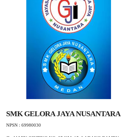
SMK GELORA JAYA NUSANTARA
NPSN : 69980030