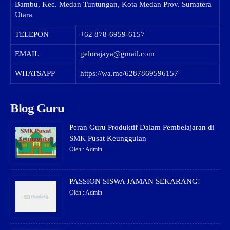
Bambu, Kec. Medan Tuntungan, Kota Medan Prov. Sumatera
Utara
TELEPON
+62 878-6959-6157
EMAIL
gelorajaya@gmail.com
WHATSAPP
https://wa.me/6287869596157
Blog Guru
Peran Guru Produktif Dalam Pembelajaran di
SMK Pusat Keunggulan
Oleh : Admin
PASSION SISWA JAMAN SEKARANG!
Oleh : Admin