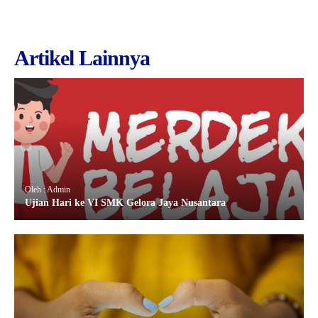
Artikel Lainnya
Oleh : Admin
Ujian Hari ke VI SMK Gelora Jaya Nusantara