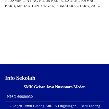
JL. JAMIN GINTING NO. 35 KM. 15, LADANG BAMBU
BARU, MEDAN TUNTUNGAN, SUMATERA UTARA, 20137
Info Sekolah
SMK Gelora Jaya Nusantara Medan
NPSN
69980030
JL. Letjen Jamin Ginting Km. 15 Lingkungan I, Baru Ladang