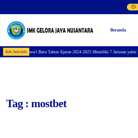
Beranda
Info Sekolah
taran Siswa/i Baru Tahun Ajaran 2024-2025 Memiliki 7 Jurusan yaitu: Perhot
Tag : mostbet