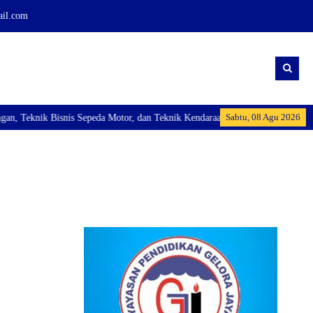
ail.com
Sabtu, 08 Agu 2026
 Teknik Bisnis Sepeda Motor, dan Teknik Kendaraan Ringan Dan membuka Kelas