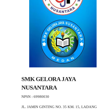
SMK GELORA JAYA
NUSANTARA
NPSN : 69980030
JL. JAMIN GINTING NO. 35 KM. 15, LADANG