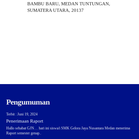
BAMBU BARU, MEDAN TUNTUNGAN,
SUMATERA UTARA, 20137
Pengumuman
Terbit : Juni 19, 2024
Penerimaan Raport
Hallo sehabat GJN… hari ini siswa/i SMK Gelora Jaya Nusantara Medan menerima
Raport semester genap..