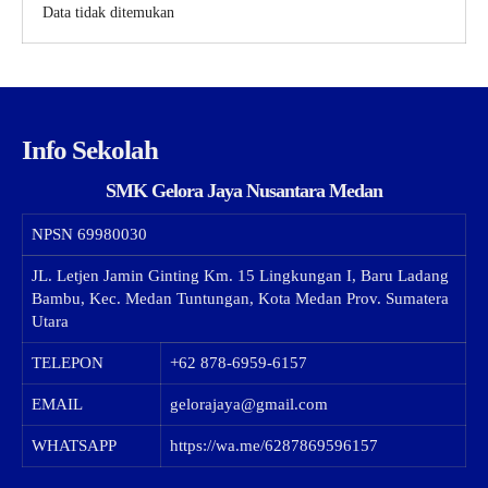
Data tidak ditemukan
Info Sekolah
SMK Gelora Jaya Nusantara Medan
NPSN
69980030
JL. Letjen Jamin Ginting Km. 15 Lingkungan I, Baru Ladang
Bambu, Kec. Medan Tuntungan, Kota Medan Prov. Sumatera
Utara
TELEPON
+62 878-6959-6157
EMAIL
gelorajaya@gmail.com
WHATSAPP
https://wa.me/6287869596157