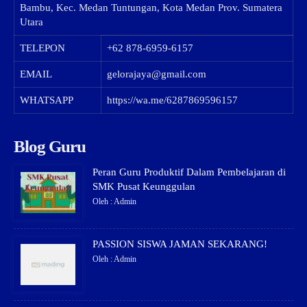
Bambu, Kec. Medan Tuntungan, Kota Medan Prov. Sumatera
Utara
TELEPON
+62 878-6959-6157
EMAIL
gelorajaya@gmail.com
WHATSAPP
https://wa.me/6287869596157
Blog Guru
Peran Guru Produktif Dalam Pembelajaran di
SMK Pusat Keunggulan
Oleh : Admin
PASSION SISWA JAMAN SEKARANG!
Oleh : Admin