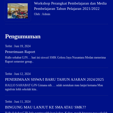
Workshop Perangkat Pembelajaran dan Media
Pembelajaran Tahun Pelajaran 2021/2022
Oleh : Admin
Pengumuman
Terbit : Juni 19, 2024
Penerimaan Raport
Hallo sehabat GJN… hari ini siswa/i SMK Gelora Jaya Nusantara Medan menerima
Raport semester genap..
Terbit : Juni 12, 2024
PENERIMAAN SISWA/I BARU TAHUN AJARAN 2024/2025
HALLO SAHABAT GJN Gimana nih…. udah nentukan mau lanjut kemana Mau
nginfoin lohh sekolah kita..
Terbit : Juni 11, 2024
BINGUNG MAU LANJUT KE SMA ATAU SMK??