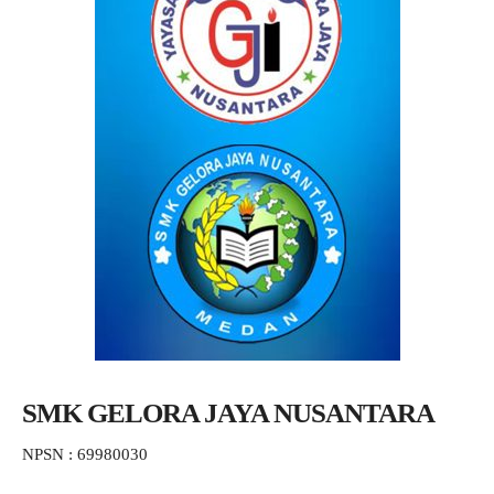
SMK GELORA JAYA NUSANTARA
NPSN : 69980030