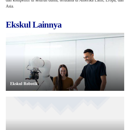
dan kompetitif di seluruh dunia, terutama di Amerika Latin, Eropa, dan
Asia.
Ekskul Lainnya
Ekskul Robotik