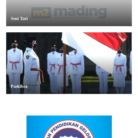
Seni Tari
Paskibra