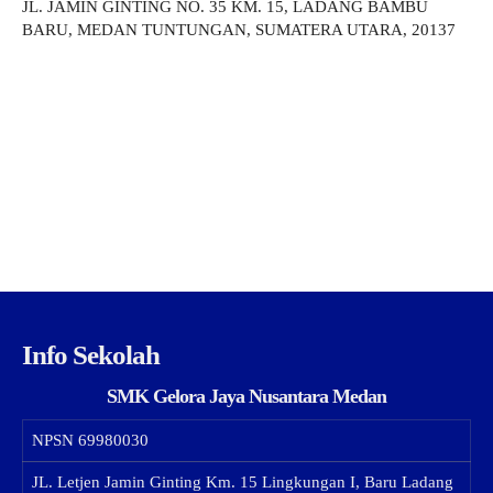
JL. JAMIN GINTING NO. 35 KM. 15, LADANG BAMBU
BARU, MEDAN TUNTUNGAN, SUMATERA UTARA, 20137
Info Sekolah
SMK Gelora Jaya Nusantara Medan
NPSN
69980030
JL. Letjen Jamin Ginting Km. 15 Lingkungan I, Baru Ladang